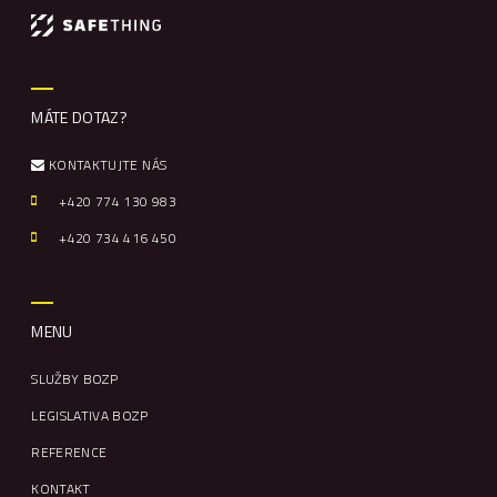
MÁTE DOTAZ?
KONTAKTUJTE NÁS
+420 774 130 983
+420
734 416 450
MENU
SLUŽBY BOZP
LEGISLATIVA BOZP
REFERENCE
KONTAKT