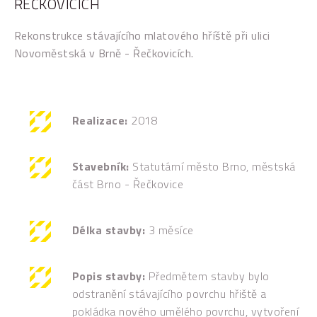
ŘEČKOVICÍCH
Rekonstrukce stávajícího mlatového hříště při ulici
Novoměstská v Brně - Řečkovicích.
Realizace:
2018
Stavebník:
Statutární město Brno, městská
část Brno - Řečkovice
Délka stavby:
3 měsíce
Popis stavby:
Předmětem stavby bylo
odstranění stávajícího povrchu hřiště a
pokládka nového umělého povrchu, vytvoření