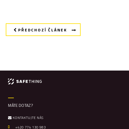
PŘEDCHOZÍ ČLÁNEK
MÁTE DOTAZ?
KONTAKTUJTE NÁS
+420 774 130 983