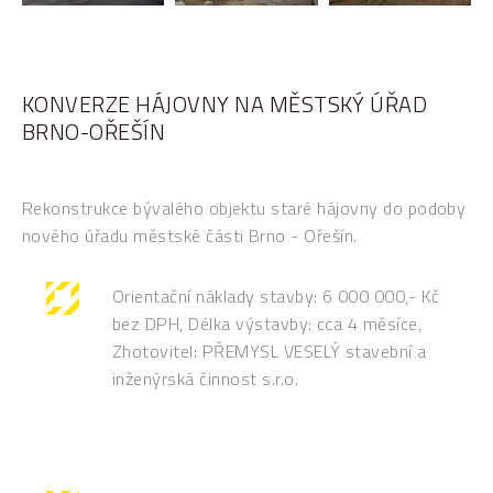
KONVERZE HÁJOVNY NA MĚSTSKÝ ÚŘAD
BRNO-OŘEŠÍN
Rekonstrukce bývalého objektu staré hájovny do podoby
nového úřadu městské části Brno - Ořešín.
Orientační náklady stavby: 6 000 000,- Kč
bez DPH, Délka výstavby: cca 4 měsíce,
Zhotovitel: PŘEMYSL VESELÝ stavební a
inženýrská činnost s.r.o.