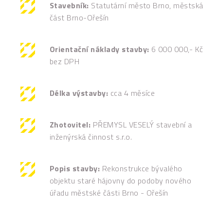
Stavebník:
Statutární město Brno, městská
část Brno-Ořešín
Orientační náklady stavby:
6 000 000,- Kč
bez DPH
Délka výstavby:
cca 4 měsíce
Zhotovitel:
PŘEMYSL VESELÝ stavební a
inženýrská činnost s.r.o.
Popis stavby:
Rekonstrukce bývalého
objektu staré hájovny do podoby nového
úřadu městské části Brno - Ořešín