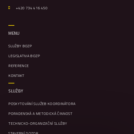
+420
734 416 450
MENU
SLUŽBY BOZP
LEGISLATIVA BOZP
REFERENCE
KONTAKT
SLUŽBY
POSKYTOVÁNÍ SLUŽEB KOORDINÁTORA
PORADENSKÁ A METODICKÁ ČINNOST
TECHNICKO-ORGANIZAČNÍ SLUŽBY
STAVEBNÍ DOZOR