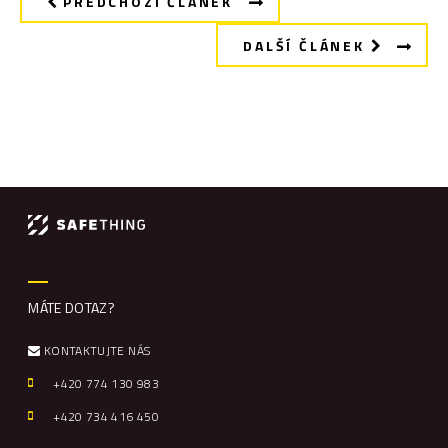
PŘEDCHOZÍ ČLÁNEK
DALŠÍ ČLÁNEK
MÁTE DOTAZ?
KONTAKTUJTE NÁS
+420 774 130 983
+420
734 416 450