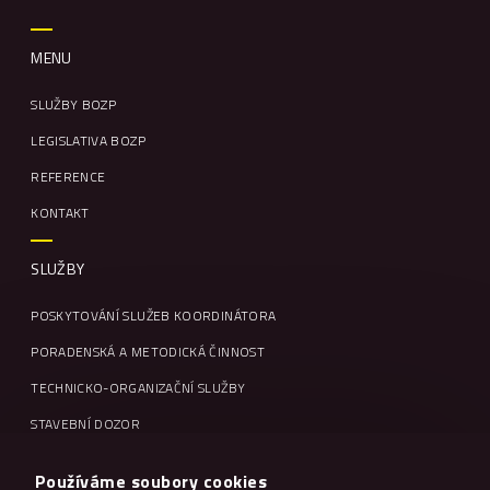
MENU
SLUŽBY BOZP
LEGISLATIVA BOZP
REFERENCE
KONTAKT
SLUŽBY
POSKYTOVÁNÍ SLUŽEB KOORDINÁTORA
PORADENSKÁ A METODICKÁ ČINNOST
TECHNICKO-ORGANIZAČNÍ SLUŽBY
STAVEBNÍ DOZOR
VZDĚLÁVÁNÍ A ŠKOLENÍ
Používáme soubory cookies